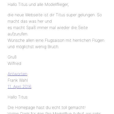
Hallo Titus und alle Modellflieger,
die neue Webseite ist dir Titus super gelungen. So
macht das was her und
es macht Spaß immer mal wieder die Seite
aufzurufen.
Wünsche allen eine Flugsaison mit herrlichen Flügen
und möglichst wenig Bruch.
Gruß
Wilfried
Antworten
Frank Wahl
11. April 2016
Hallo Titus
Die Homepage hast du echt toll gemacht!
Vielen Dank für den Pro Modellflug Aufruf, ein sehr