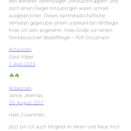
den weiteren Vereinstagen „reinzuschnuppern“ und
doch einen Flieger mitzubringen waren schnell
ausgesprochen. Dieses kammeradschaftliche
Verhalten gegenüber einem unbekannten Mitflieger
finde ich sehr angenehm. Viele Grüße von einem
Norddeutschen Modellflieger – Rolf Gnutzmann
Antworten
Gerd Völpel
7. April 2023
Antworten
Jannik Jeremias
28. August 2017
Hallo Zusammen,
jetzt bin ich auch Mitglied im Verein und freue mich