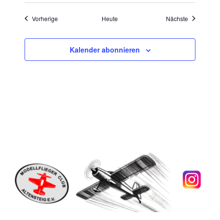
Veranstaltungen
Veranstaltu
Vorherige
Heute
Nächste
Kalender abonnieren