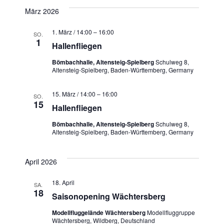
März 2026
1. März / 14:00
–
16:00
SO.
1
Hallenfliegen
Bömbachhalle, Altensteig-Spielberg
Schulweg 8,
Altensteig-Spielberg, Baden-Württemberg, Germany
15. März / 14:00
–
16:00
SO.
15
Hallenfliegen
Bömbachhalle, Altensteig-Spielberg
Schulweg 8,
Altensteig-Spielberg, Baden-Württemberg, Germany
April 2026
18. April
SA.
18
Saisonopening Wächtersberg
Modellfluggelände Wächtersberg
Modellfluggruppe
Wächtersberg, Wildberg, Deutschland