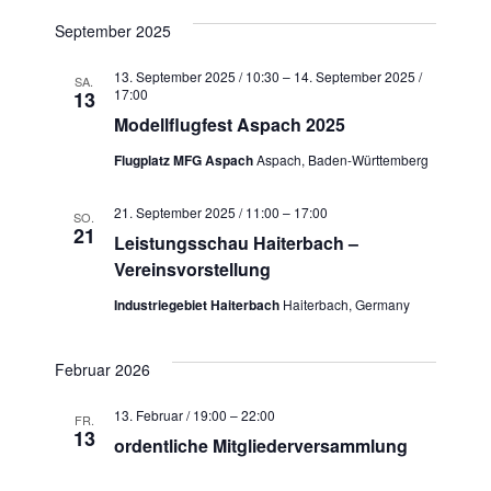
September 2025
13. September 2025 / 10:30
–
14. September 2025 /
SA.
17:00
13
Modellflugfest Aspach 2025
Flugplatz MFG Aspach
Aspach, Baden-Württemberg
21. September 2025 / 11:00
–
17:00
SO.
21
Leistungsschau Haiterbach –
Vereinsvorstellung
Industriegebiet Haiterbach
Haiterbach, Germany
Februar 2026
13. Februar / 19:00
–
22:00
FR.
13
ordentliche Mitgliederversammlung